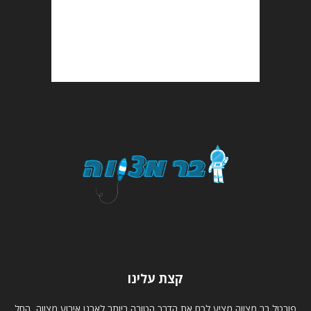
קצת עלינו
פורטל בר מצווה מציע לכם את הדרך הטובה ביותר לארגן אירוע מצווה, החל