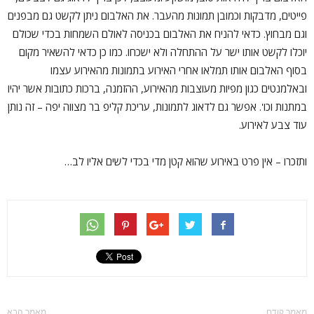
פייטים, מדבקות וכמובן תמונות מהעבר. את האלבום ניתן לקשט גם מבפנים
וגם מבחוץ. כדאי להניח את האלבום בכניסה לאולם השמחות בכדי שכולם
יוכלו לקשט אותו ישר על ההתחלה ולא ישכחו. כמו כן כדאי להשאיר מקום
בסוף האלבום אותו תמלאו אחרי האירוע בתמונות מהאירוע עצמו
ובאלמנטים כגון מפיות מעוצבות מהאירוע, ההזמנה, ברכות כתובות אשר יהיו
במתנות וכו'. אפשר גם לדאוג לתמונות, עריכת קליפ בר מצווה יפה – זה נותן
עוד צבע לאירוע.
ותזכרו – אין פרט באירוע שהוא קטן מדי בכדי לשים אליו לב…
מאמר קודם
מאמר הבא