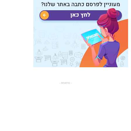
- פרסומת -