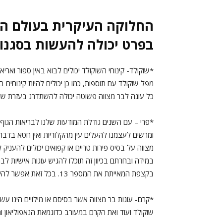
החלוקה העיקרית בעולם הק
בפרט יכולה להעשות בסגנון
*שוקולד- קינוחי השוקולד יכולים לבוא באין ספור ואריא
מפל שוקולד עם תוספות, כמו כן יכולים להיות קינוחים בס
כל עוגה לבר מצווה פשוטה יכולה להשתדרג בעזרת שוק
*פרי – עם השנים גודלת המודעות שלנו לבריאות הגוף, 
ומרשים לעצמנו להעלים עין מהקלוריות ואין חטא בדבר,
מצווה על בסיס פירות טריים או קפואים יכולים להעניק
במידה ובחרתם בכיוון זה תוכלו להגיש עוגות אישיות ל
בקצפת המאייתת את המספר 13. בכל זאת אפשר להיכנע קצת למתוק…
*קרם- עוגות בר מצווה אשר בסיסם או מילויים הינו עשי
שוקולד ועוד ואת הקרם במעורב כדוגמאת הנאפוליאון וה