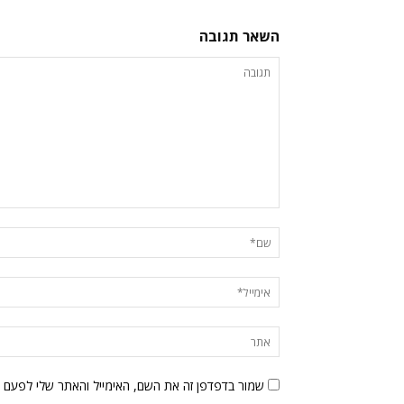
השאר תגובה
שמור בדפדפן זה את השם, האימייל והאתר שלי לפעם 