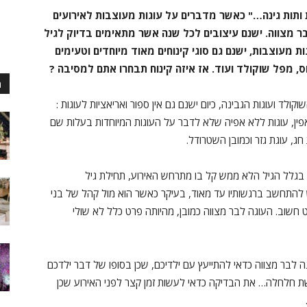
ות ותות גינה…" כאשר מדברים על עוגות מעוצבות לאירועים
בר מצווה. ישנם עיצובים לכל שנה אשר מתאימים בדיוק לגיל
ת מעוצבות, ישנם גם סוגי קינוחים מאוד מיוחדים וטעימים
, מפל שוקולד ועוד. אז איזה קינוח תבחרו אתם למסיבה ?
מ
ולד ועוגות הגבינה, כיום ישנם גם אין ספור ואריאציות לעוגות :
אפין, עוגות ללא אפיה שלא לדבר על העוגות המיוחדות בעלות שם
ג, עוגת גזר וכמובן השטרודל.
 בגלל הגיל הלא ממש קל בו מתרחש האירוע, תחילת גיל
יש להתחשב ברגשותיו עד מאוד, בעיקר כאשר הוא מול קהל של בני
ט חשוב. העוגה לבר מצווה כמובן, מהיותה פרט כלל לא שולי
ה לבר מצווה כדאי להתייעץ עם ילדיכם, שכן בסופו של דבר ילדכם
ת חלחלה… את הבדיקה כדאי לעשות זמן קצר לפני האירוע שכן