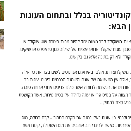
ונדיטוריה בכלל ובתחום העוגות
 הבא:
ציות. השוקולד לבר מצווה יכול להיות מרוכז בצורת שוט שוקולד או
גנון עוגות שוקולד או ואריאציות של שילוב כגון טראפלס או שייקים.
ולד ולא רק בתוכה אלא גם בקישוט.
משקלו וצורתו. אולם, באירועים אנו נוטים לשים בצד את כל אלה
 אולם אין המשוואה של עוגה והשמנה הכרחיות בימינו. עוגות בר
 לאורחים את הנשימה לרווחה אשר כולנו צריכים אחרי ארוחה טובה.
בר מצווה על בסיס פרי או עוגה גדולה על בסיס פירות, אשר מקושטת
ר וקרמי. בין עוגות כאלו נמנה את הקרם הטהור – קרם ברולה, מוס
פחזניות. כאשר ילדים לרוב אוהבים את מוס השוקולד, קינוח אשר