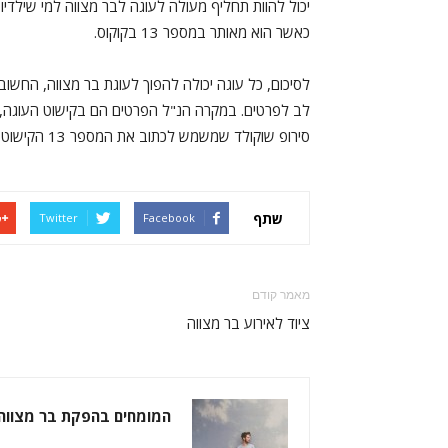
יכול להוות תחליף מעולה לעוגה לבר מצווה למי שילדיו
כאשר הוא מאותר במספר 13 בקוקוס.
לסיכום, כל עוגה יכולה להפוך לעוגת בר מצווה, החשו
לב לפרטים. במקרה הנ"ל הפרטים הם בקישוט העוגה, בי
סירופ שוקולד שמשמש לכתוב את המספר 13 הקישוט הוא זה שעליו תקום ותיפול עוגת הבר מצווה.
שתף
Twitter
Facebook
מאמר קודם
ציוד לאירוע בר מצווה
המומחים בהפקת בר מצווה