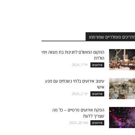
דריכים פופולריים שפורסמו
המקום המושלם לחגיגות בת מצווה וימי
הולדת
יולי 7, 2026
אירועים
עיצוב אירועים בלתי נשכחים עם מגע
אישי
יוני 2, 2026
אירועים
הפקת אירועים פרטיים – כל מה
שצריך לדעת
מאי 20, 2026
אירועים