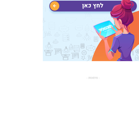
- פרסומת -