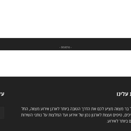
- פרסומת -
עלינו
עק
בר מצווה מציע לכם את הדרך הטובה ביותר לארגן אירוע מצווה, החל
ים, טיפים ועצות לארגון נכון של אירוע ועד המלצות על נותני השירות
 ביותר לאירוע.