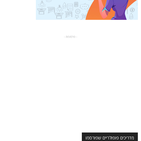
- פרסומת -
מדריכים פופולריים שפורסמו