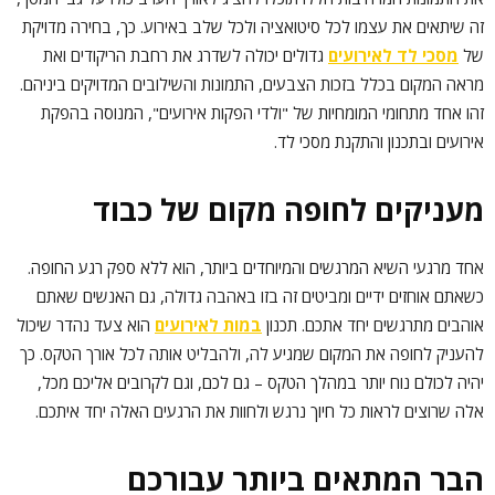
זה שיתאים את עצמו לכל סיטואציה ולכל שלב באירוע. כך, בחירה מדויקת
של
מסכי לד לאירועים
גדולים יכולה לשדרג את רחבת הריקודים ואת
מראה המקום בכלל בזכות הצבעים, התמונות והשילובים המדויקים ביניהם.
זהו אחד מתחומי המומחיות של "ולדי הפקות אירועים", המנוסה בהפקת
אירועים ובתכנון והתקנת מסכי לד.
מעניקים לחופה מקום של כבוד
אחד מרגעי השיא המרגשים והמיוחדים ביותר, הוא ללא ספק רגע החופה.
כשאתם אוחזים ידיים ומביטים זה בזו באהבה גדולה, גם האנשים שאתם
אוהבים מתרגשים יחד אתכם. תכנון
במות לאירועים
הוא צעד נהדר שיכול
להעניק לחופה את המקום שמגיע לה, ולהבליט אותה לכל אורך הטקס. כך
יהיה לכולם נוח יותר במהלך הטקס – גם לכם, וגם לקרובים אליכם מכל,
אלה שרוצים לראות כל חיוך נרגש ולחוות את הרגעים האלה יחד איתכם.
הבר המתאים ביותר עבורכם