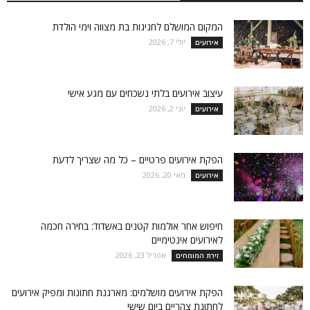
המקום המושלם לחגיגות בת מצווה וימי הולדת
יולי 7, 2026
אירועים
עיצוב אירועים בלתי נשכחים עם מגע אישי
יוני 2, 2026
אירועים
הפקת אירועים פרטיים – כל מה שצריך לדעת
מאי 20, 2026
אירועים
חיפוש אחר אולמות קטנים באשדוד: בחירה חכמה
לאירועים אינטימיים
אפריל 23, 2026
זירת המומחים
הפקת אירועים מושלמים: מארגנת חתונות ומפיק אירועים
לחתונת צהריים ביום שישי